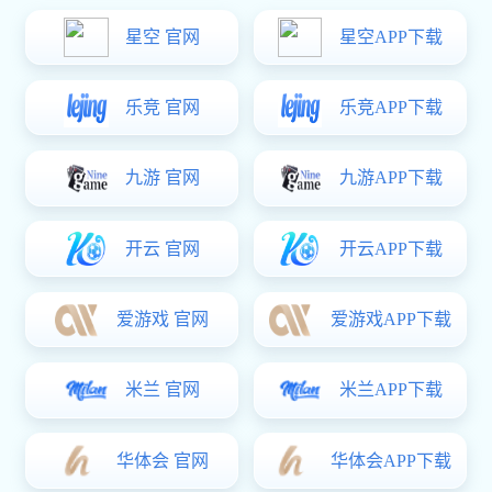
手机及配件
消费电子
汽车应用
智慧健康
AloT应用
电机控制及驱动
汽车电机控制
车载水泵
智能家电
运动及骑行
联系电话
场景图
方案概述
应用框图