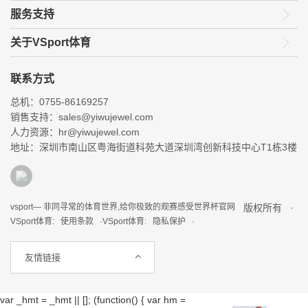
服务支持
关于VSport体育
联系方式
总机：0755-86169257
销售支持：sales@yiwujewel.com
人力资源：hr@yiwujewel.com
地址：深圳市南山区粤海街道科苑大道深圳湾创新科技中心T1栋3楼
vsport— 非同寻常的体育世界,给你极致的观赛感受世界杯官网
版权所有 ·
VSport体育: 使用条款 ·
VSport体育: 隐私保护 ·
友情链接
var _hmt = _hmt || []; (function() { var hm =