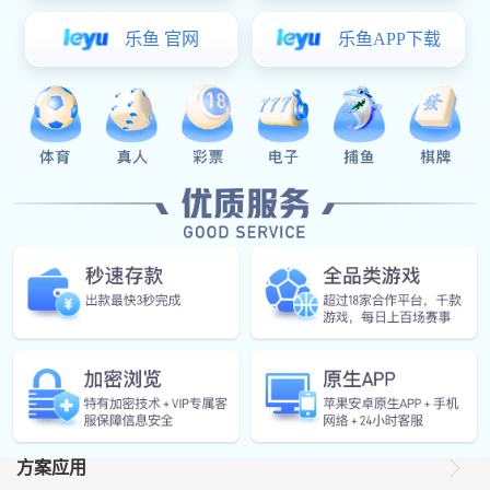
汽车电子
公司邮箱
产品概述
微信公众号
产品概述
借助支持任何输入源和任何充电拓扑（降压、降压/升压、升压和线
性）的广泛高功率密度电池充电器 IC 产品系列，缩小设计和整体解
样品申请
决方案尺寸。VSport体育 的充电器具有多种低功耗模式有助于更大
限度地延长电池运行时间和待机时间，从而实现电池充分充电和立
即可用。
产品
方案应用