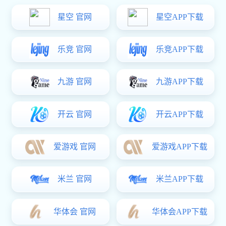
触觉反馈
MCU
计算机及周边
电源管理
电池管理
电池电量监测
电池保护器
电池认证 IC
电池充电器 IC
电池监测器和平衡器
联系电话
无线连接