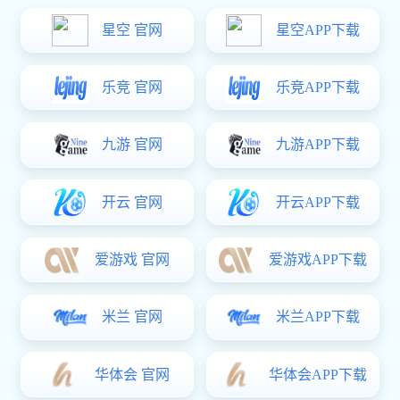
手机及配件
手机
手机配件
移动电源
快充二合一电源
快充充电器
无线充电器
消费电子
汽车应用
智慧健康
AloT应用